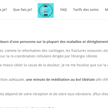
s-je?
Que fais-je?
FAQ
Tarifs des soins
M
ouleurs d’une personne sur la plupart des maladies et dérèglemen
es, comme la reformation des cartilages, les fractures osseuses, et
sur la re-coordination cellulaire dirigée par l’énergie céleste.
 mieux cibler la cause de la douleur. Je ne me focalise que sur la c
dition adéquate,
une minute de méditation au bol tibétain
afin d’
cela dépend de votre réception et de votre taux vibratoire. (Plus d’