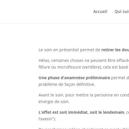
Accueil
Qui sui
Le soin en présentiel permet de
retirer les d
Hélas, certaines choses ne peuvent être effacé
fêlure ou microfissure (vertèbre), cela est basé 
Une phase d’anamnèse préliminaire
permet de
problème de façon définitive.
Avant le soin, pour mettre la personne en con
énergie de soin.
L’effet est soit immédiat, soit le lendemain
, 
l’avenir”).