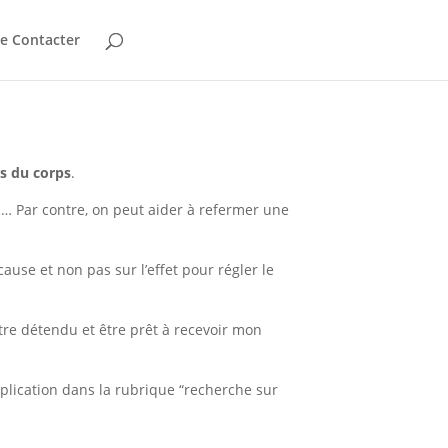
e Contacter
ts du corps
.
c… Par contre, on peut aider à refermer une
ause et non pas sur l’effet pour régler le
être détendu et être prêt à recevoir mon
explication dans la rubrique “recherche sur